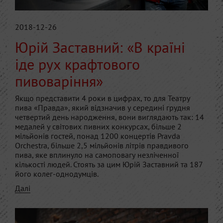
2018-12-26
Юрій Заставний: «В країні
іде рух крафтового
пивоваріння»
Якщо представити 4 роки в цифрах, то для Театру
пива «Правда», який відзначив у середині грудня
четвертий день народження, вони виглядають так: 14
медалей у світових пивних конкурсах, більше 2
мільйонів гостей, понад 1200 концертів Pravda
Orchestra, більше 2,5 мільйонів літрів правдивого
пива, яке вплинуло на самоповагу незліченної
кількості людей. Стоять за цим Юрій Заставний та 187
його колег-однодумців.
Далі