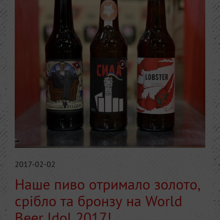
2017-02-02
Наше пиво отримало золото,
срібло та бронзу на World
Beer Idol 2017!