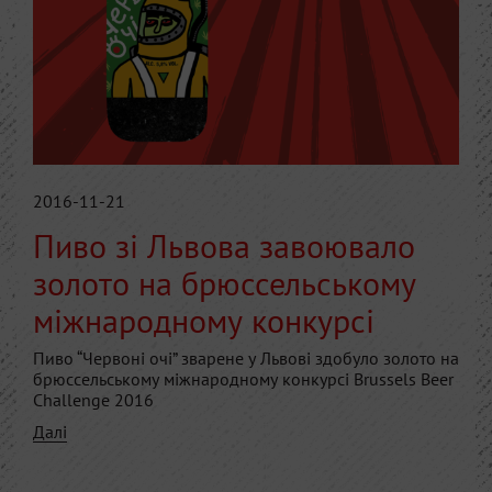
2016-11-21
Пиво зі Львова завоювало
золото на брюссельському
міжнародному конкурсі
Пиво “Червоні очі” зварене у Львові здобуло золото на
брюссельському міжнародному конкурсі Brussels Beer
Challenge 2016
Далі