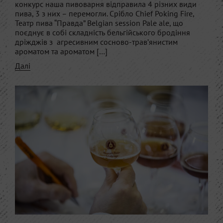
конкурс наша пивоварня відправила 4 різних види
пива, 3 з них – перемогли. Срібло Chief Poking Fire,
Театр пива “Правда” Belgian session Pale ale, що
поєднує в собі складність бельгійського бродіння
дріжджів з агресивним сосново-трав’янистим
ароматом та ароматом […]
Далі