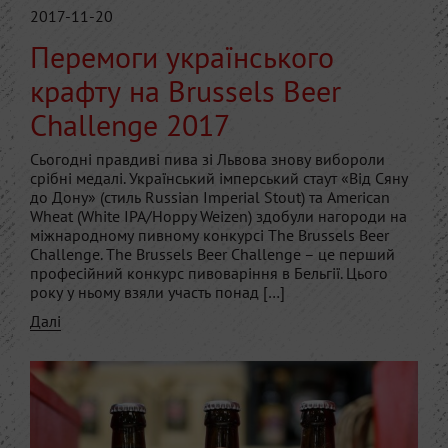
2017-11-20
Перемоги українського
крафту на Brussels Beer
Challenge 2017
Сьогодні правдиві пива зі Львова знову вибороли
срібні медалі. Український імперський стаут «Від Сяну
до Дону» (стиль Russian Imperial Stout) та American
Wheat (White IPA/Hoppy Weizen) здобули нагороди на
міжнародному пивному конкурсі The Brussels Beer
Challenge. The Brussels Beer Challenge – це перший
професійний конкурс пивоваріння в Бельгії. Цього
року у ньому взяли участь понад […]
Далі