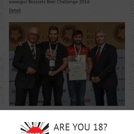
конкурсі Brussels Beer Challenge 2016
Detail
2016-11-10
ARE YOU 18?
(Українська) Вперше