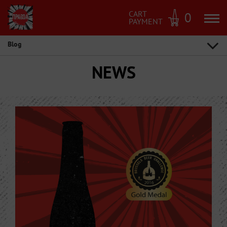
CART
0
PAYMENT
Blog
NEWS