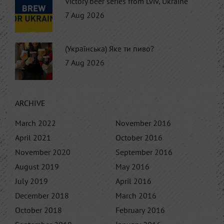
Victory beer series from Lviv, Ukraine
7 Aug 2026
(Українська) Яке ти пиво?
7 Aug 2026
ARCHIVE
March 2022
November 2016
April 2021
October 2016
November 2020
September 2016
August 2019
May 2016
July 2019
April 2016
December 2018
March 2016
October 2018
February 2016