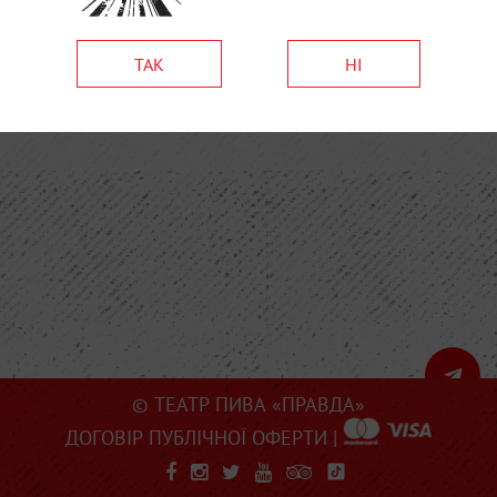
ТАК
НІ
© ТЕАТР ПИВА «ПРАВДА»
ДОГОВІР ПУБЛІЧНОЇ ОФЕРТИ
|