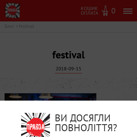
КОШИК
0
ОПЛАТА
Блог
>
festival
festival
2018-09-15
ВИ ДОСЯГЛИ
ПОВНОЛІТТЯ?