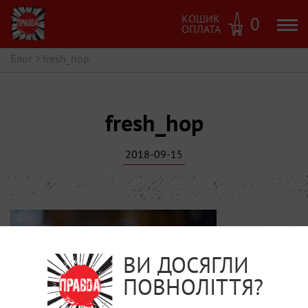
КОШИК
0
ОПЛАТА
Блог
>
fresh_hop
fresh_hop
2018-09-15
ВИ ДОСЯГЛИ
ПОВНОЛІТТЯ?