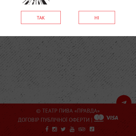
ТАК
НІ
© ТЕАТР ПИВА «ПРАВДА»
ДОГОВІР ПУБЛІЧНОЇ ОФЕРТИ
|