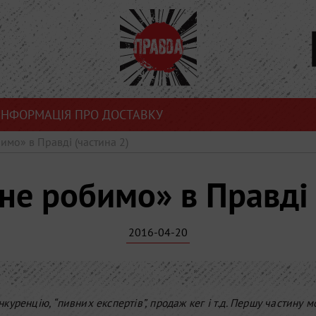
ІНФОРМАЦІЯ ПРО ДОСТАВКУ
имо» в Правді (частина 2)
не робимо» в Правді 
2016-04-20
онкуренцію, “пивних експертів”, продаж кег і т.д. Першу частину