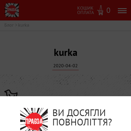
КОШИК
0
ОПЛАТА
Блог
>
kurka
kurka
2020-04-02
ВИ ДОСЯГЛИ
ПОВНОЛІТТЯ?