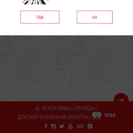
ТАК
НІ
© ТЕАТР ПИВА «ПРАВДА»
ДОГОВІР ПУБЛІЧНОЇ ОФЕРТИ
|