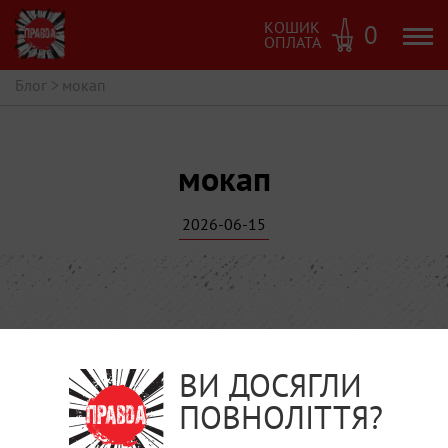
КОШИК
0
ОПЛАТА
Блог
>
мокап
мокап
2026-06-15
ВИ ДОСЯГЛИ
ПОВНОЛІТТЯ?