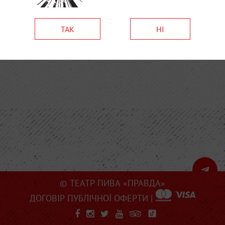
ТАК
НІ
© ТЕАТР ПИВА «ПРАВДА»
ДОГОВІР ПУБЛІЧНОЇ ОФЕРТИ
|