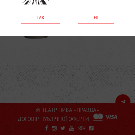
ТАК
НІ
© ТЕАТР ПИВА «ПРАВДА»
ДОГОВІР ПУБЛІЧНОЇ ОФЕРТИ
|