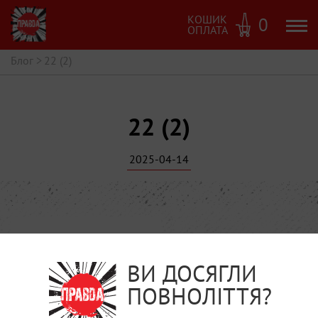
КОШИК
0
ОПЛАТА
Блог
>
22 (2)
22 (2)
2025-04-14
ВИ ДОСЯГЛИ
ПОВНОЛІТТЯ?