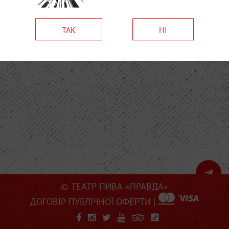
ТАК
НІ
© ТЕАТР ПИВА «ПРАВДА»
ДОГОВІР ПУБЛІЧНОЇ ОФЕРТИ
|