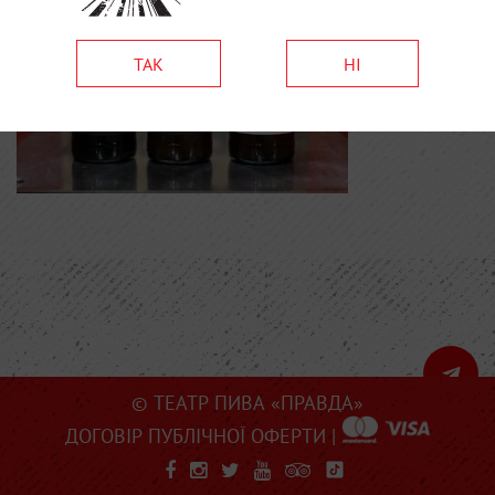
ТАК
НІ
© ТЕАТР ПИВА «ПРАВДА»
ДОГОВІР ПУБЛІЧНОЇ ОФЕРТИ
|