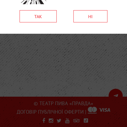
ТАК
НІ
© ТЕАТР ПИВА «ПРАВДА»
ДОГОВІР ПУБЛІЧНОЇ ОФЕРТИ
|