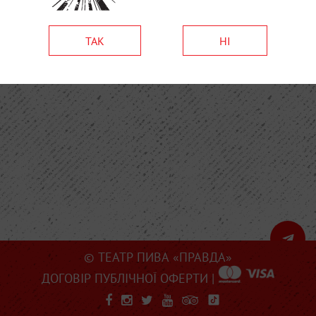
ТАК
НІ
© ТЕАТР ПИВА «ПРАВДА»
ДОГОВІР ПУБЛІЧНОЇ ОФЕРТИ
|