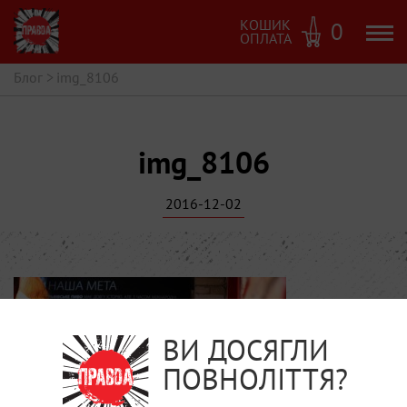
КОШИК
0
ОПЛАТА
Блог
>
img_8106
img_8106
2016-12-02
ВИ ДОСЯГЛИ
ПОВНОЛІТТЯ?