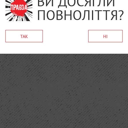
ВИ ДОСЯГЛИ
ПОВНОЛІТТЯ?
ТАК
НІ