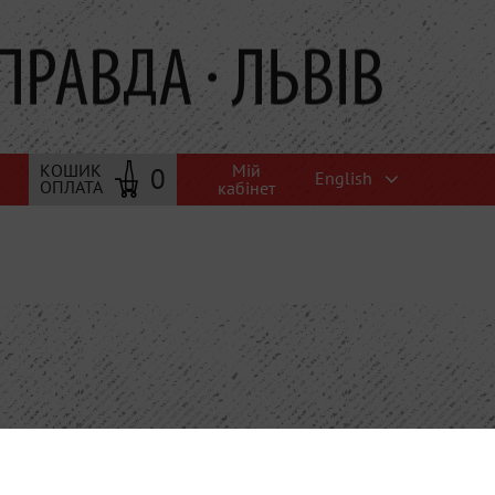
Мій
КОШИК
0
English
ОПЛАТА
кабінет