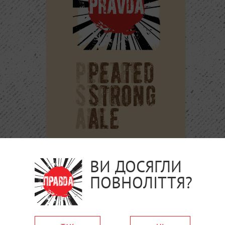
ВИ ДОСЯГЛИ
ПОВНОЛІТТЯ?