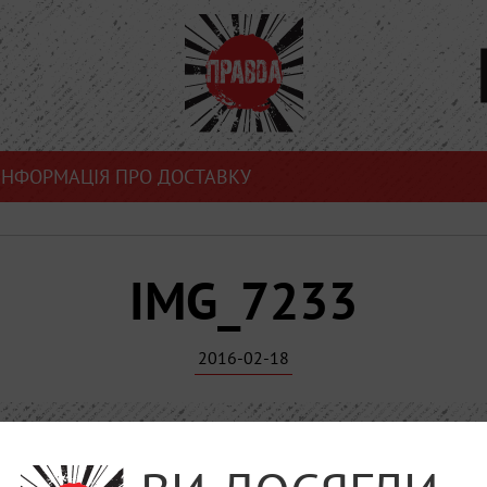
ІНФОРМАЦІЯ ПРО ДОСТАВКУ
IMG_7233
2016-02-18