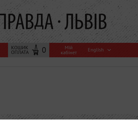
Мій
КОШИК
0
English
ОПЛАТА
кабінет