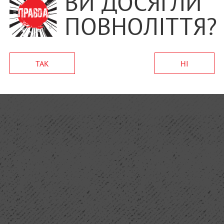
ВИ ДОСЯГЛИ
ПОВНОЛІТТЯ?
ТАК
НІ