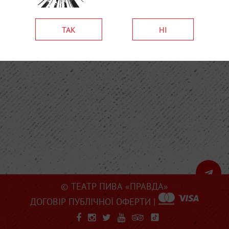
ТАК
НІ
© ТЕАТР ПИВА «ПРАВДА»
ДОГОВІР ПУБЛІЧНОЇ ОФЕРТИ
|