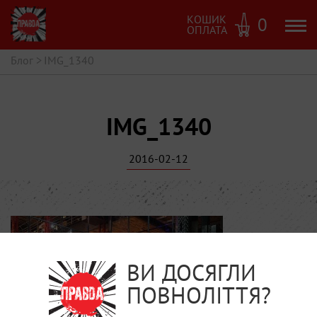
КОШИК
0
ОПЛАТА
Блог
>
IMG_1340
IMG_1340
2016-02-12
ВИ ДОСЯГЛИ
ПОВНОЛІТТЯ?