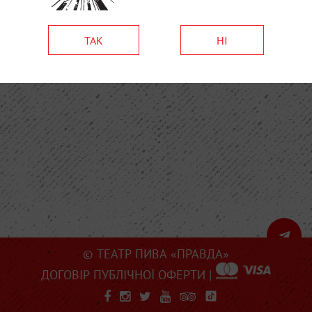
ТАК
НІ
© ТЕАТР ПИВА «ПРАВДА»
ДОГОВІР ПУБЛІЧНОЇ ОФЕРТИ
|