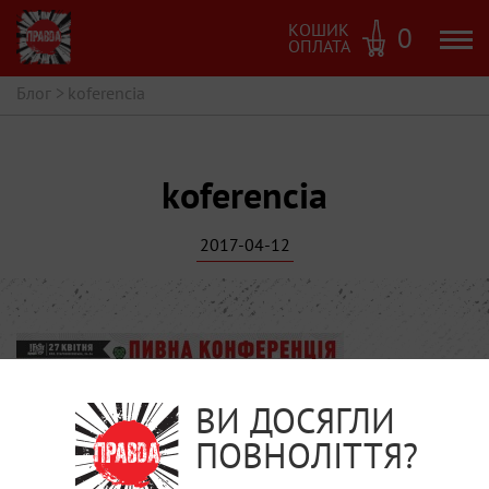
КОШИК
0
ОПЛАТА
Блог
>
koferencia
koferencia
2017-04-12
ВИ ДОСЯГЛИ
ПОВНОЛІТТЯ?