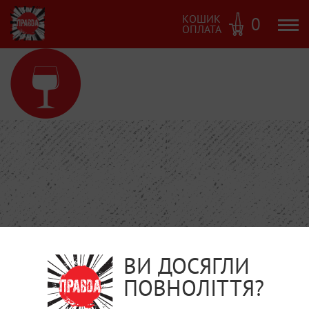
КОШИК
0
ОПЛАТА
ВИ ДОСЯГЛИ
ПОВНОЛІТТЯ?