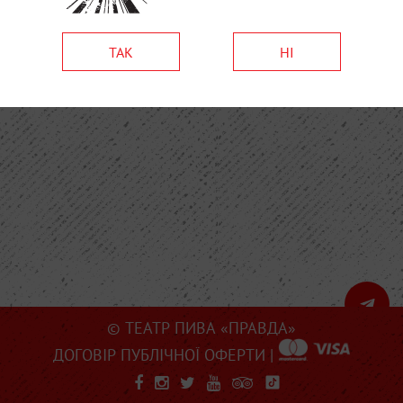
ТАК
НІ
© ТЕАТР ПИВА «ПРАВДА»
ДОГОВІР ПУБЛІЧНОЇ ОФЕРТИ
|