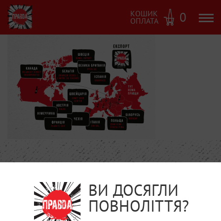
КОШИК
0
ОПЛАТА
ВИ ДОСЯГЛИ
ПОВНОЛІТТЯ?