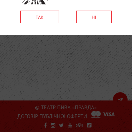
ТАК
НІ
© ТЕАТР ПИВА «ПРАВДА»
ДОГОВІР ПУБЛІЧНОЇ ОФЕРТИ
|