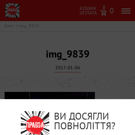
КОШИК
0
ОПЛАТА
Блог
>
img_9839
img_9839
2017-01-06
ВИ ДОСЯГЛИ
ПОВНОЛІТТЯ?