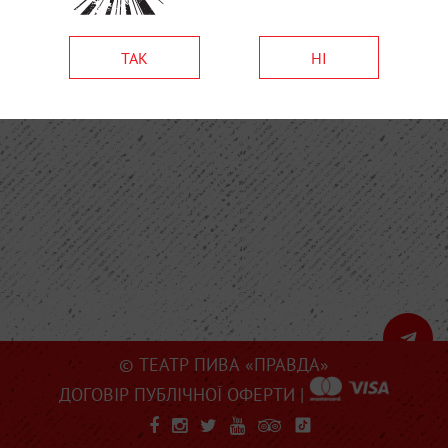
ТАК
НІ
© ТЕАТР ПИВА «ПРАВДА»
ДОГОВІР ПУБЛІЧНОЇ ОФЕРТИ
|