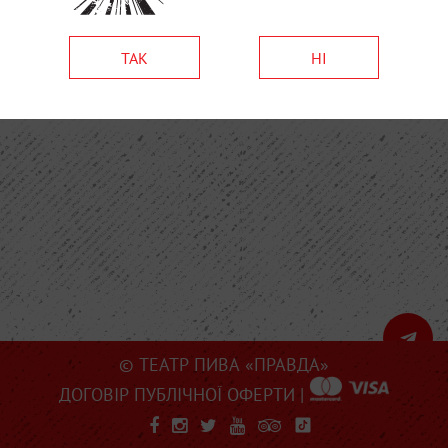
ТАК
НІ
© ТЕАТР ПИВА «ПРАВДА»
ДОГОВІР ПУБЛІЧНОЇ ОФЕРТИ
|