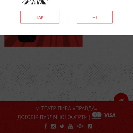
ТАК
НІ
© ТЕАТР ПИВА «ПРАВДА»
ДОГОВІР ПУБЛІЧНОЇ ОФЕРТИ
|