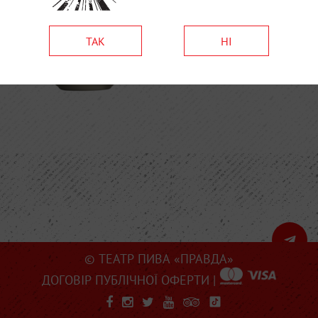
ТАК
НІ
© ТЕАТР ПИВА «ПРАВДА»
ДОГОВІР ПУБЛІЧНОЇ ОФЕРТИ
|