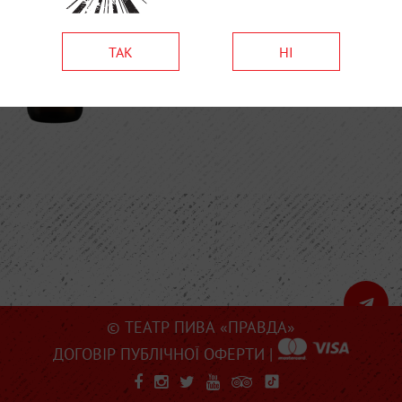
ТАК
НІ
© ТЕАТР ПИВА «ПРАВДА»
ДОГОВІР ПУБЛІЧНОЇ ОФЕРТИ
|