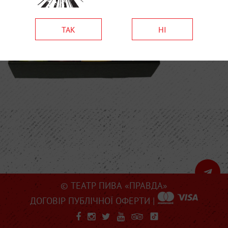
ТАК
НІ
© ТЕАТР ПИВА «ПРАВДА»
ДОГОВІР ПУБЛІЧНОЇ ОФЕРТИ
|