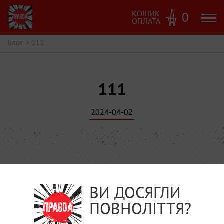
КОШИК
0
ОПЛАТА
Блог
>
111
111
2024-04-02
ВИ ДОСЯГЛИ
ПОВНОЛІТТЯ?