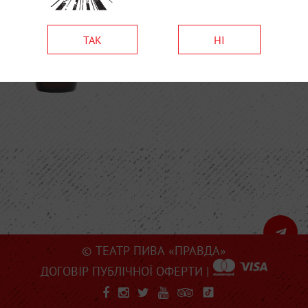
ТАК
НІ
© ТЕАТР ПИВА «ПРАВДА»
ДОГОВІР ПУБЛІЧНОЇ ОФЕРТИ
|