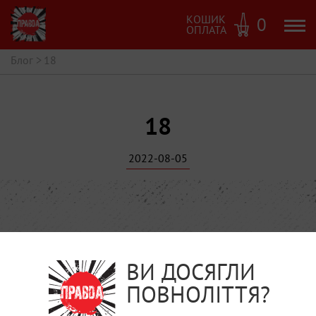
КОШИК
0
ОПЛАТА
Блог
>
18
18
2022-08-05
ВИ ДОСЯГЛИ
ПОВНОЛІТТЯ?