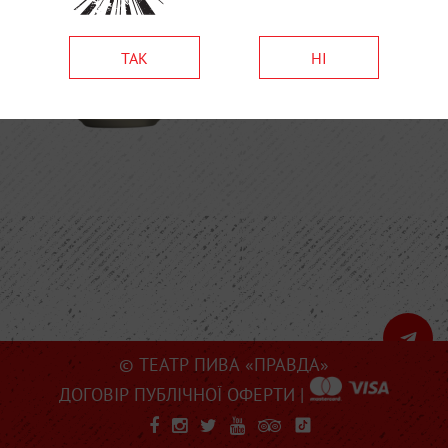
ТАК
НІ
© ТЕАТР ПИВА «ПРАВДА»
ДОГОВІР ПУБЛІЧНОЇ ОФЕРТИ
|