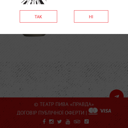
ТАК
НІ
© ТЕАТР ПИВА «ПРАВДА»
ДОГОВІР ПУБЛІЧНОЇ ОФЕРТИ
|