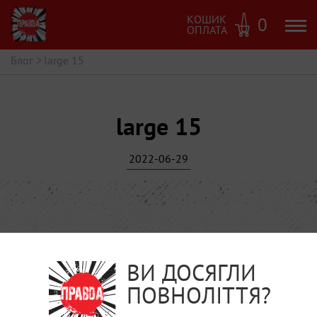
КОШИК
0
ОПЛАТА
Блог
>
large 15
large 15
2022-06-29
ВИ ДОСЯГЛИ
ПОВНОЛІТТЯ?