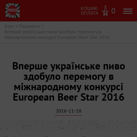
КОШИК
0
ОПЛАТА
Блог
>
Перемоги
>
Вперше українське пиво здобуло перемогу в
міжнародному конкурсі European Beer Star 2016
Вперше українське пиво
здобуло перемогу в
міжнародному конкурсі
European Beer Star 2016
2016-11-10