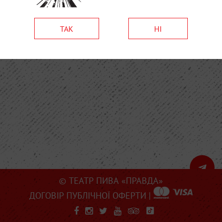
ТАК
НІ
© ТЕАТР ПИВА «ПРАВДА»
ДОГОВІР ПУБЛІЧНОЇ ОФЕРТИ
|