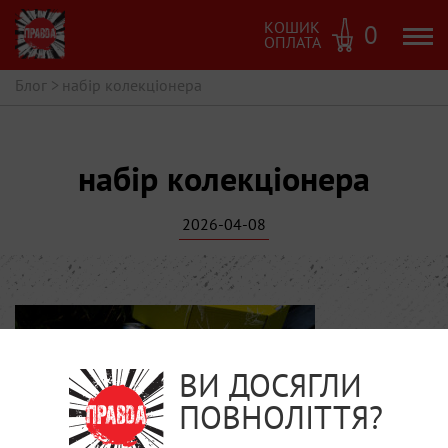
КОШИК
0
ОПЛАТА
Блог
>
набір колекціонера
набір колекціонера
2026-04-08
ВИ ДОСЯГЛИ
ПОВНОЛІТТЯ?