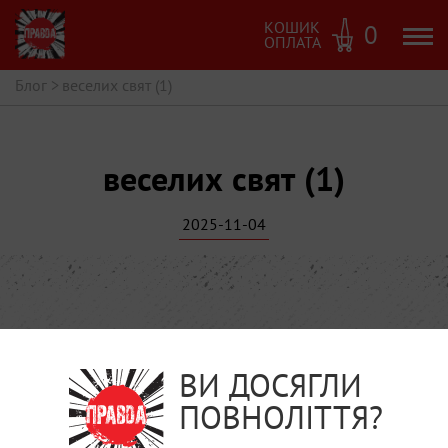
КОШИК
0
ОПЛАТА
Блог
>
веселих свят (1)
веселих свят (1)
2025-11-04
ВИ ДОСЯГЛИ
ПОВНОЛІТТЯ?