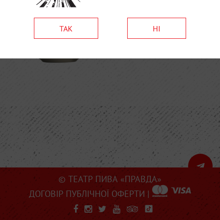
ТАК
НІ
© ТЕАТР ПИВА «ПРАВДА»
ДОГОВІР ПУБЛІЧНОЇ ОФЕРТИ
|